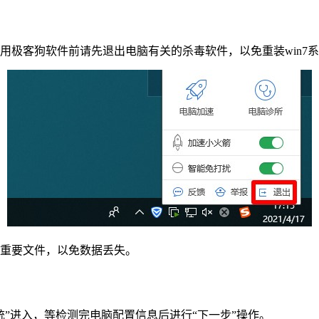
极客狗软件前请先退出电脑有关的杀毒软件，以免重装win7
重要文件，以免数据丢失。
”进入，等检测完电脑配置信息后进行“下一步”操作。